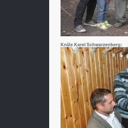
Kníže Karel Schwarzenberg: