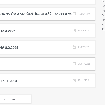
Fo
Fo
Fo
GOV ČR A SR, ŠAŠTÍN- STRÁŽE 20.-22.6.25
23/06/2025
Fo
Ur
Kn
Re
5.3.2025
17/03/2025
A 8.2.2025
13/02/2025
01/01/2025
17.11.2024
18/11/2024
1
9
→
>>