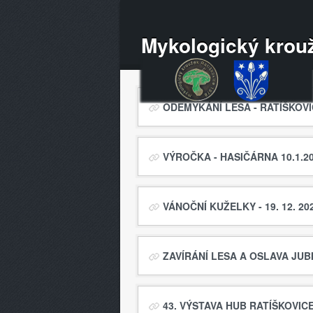
Mykologický krouž
ODEMYKÁNÍ LESA - RATÍŠKOVIC
VÝROČKA - HASIČÁRNA 10.1.2
VÁNOČNÍ KUŽELKY - 19. 12. 20
ZAVÍRÁNÍ LESA A OSLAVA JUBI
43. VÝSTAVA HUB RATÍŠKOVICE 1