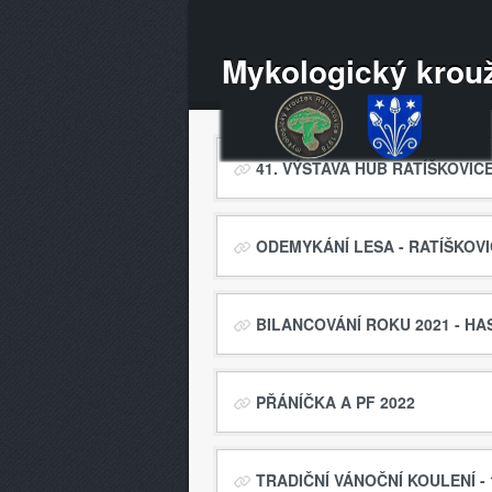
Mykologický krouž
41. VÝSTAVA HUB RATÍŠKOVICE 
ODEMYKÁNÍ LESA - RATÍŠKOVIC
BILANCOVÁNÍ ROKU 2021 - HAS
PŘÁNÍČKA A PF 2022
TRADIČNÍ VÁNOČNÍ KOULENÍ - 