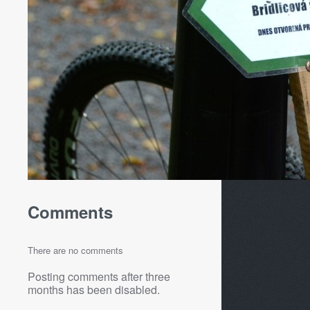
Comments
There are no comments
Posting comments after three
months has been disabled.