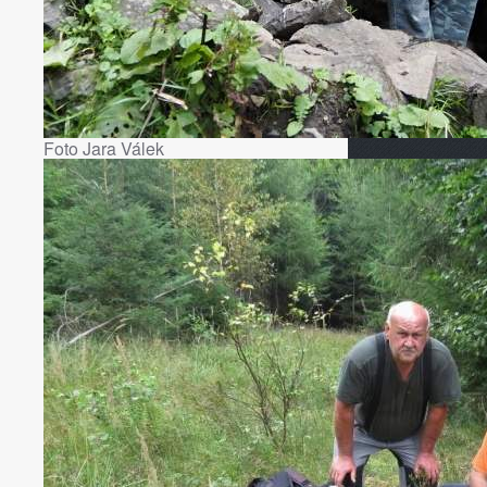
Foto Jara Válek